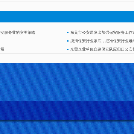
保安服务业的突围策略
东莞市公安局发出加强保安服务工作
摸清保安行业家底，把准保安行业难
发展
东莞企业单位自建保安队应归口公安