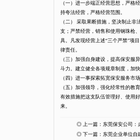
（一）进一步端正经营思想，严格
持夸法经营，严格经营范围。
（二） 采取果断措施，坚决制止非
支；严禁经营，销售和使用钢珠枪
具。凡发现经营上述“三个严禁”项
律责任。
（三）加强自身建设，提高保安服
斗力。建立健全各项规章制度，加
（四）进一事探索拓宽保安服务市
（五）加强领导，强化经常性的教
有效措施把这支队伍管理好、使用好
来。
◎ 上一篇：
东莞保安公司：
◎ 下一篇：
东莞企业单位自