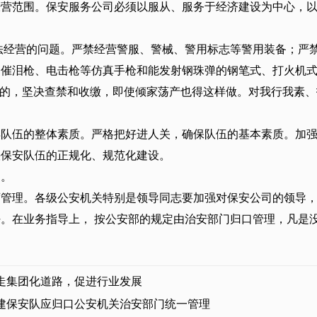
经营范围。保安服务公司必须以服从、服务于经济建设为中心，
法经营的问题。严禁经营警服、警械、警用标志等警用装备；严
、催泪枪、电击枪等仿真手枪和能发射钢珠弹的钢笔式、打火机
目的，坚决查禁和收缴，即使倾家荡产也得这样做。对我行我素
异队伍的整体素质。严格把好进人关，确保队伍的基本素质。加
快保安队伍的正规化、规范化建设。
场。
育管理。各级公安机关特别是领导同志要加强对保安公司的领导
。在业务指导上， 按公安部的规定由治安部门归口管理，凡是
走集团化道路，促进行业发展
建保安队应归口公安机关治安部门统一管理