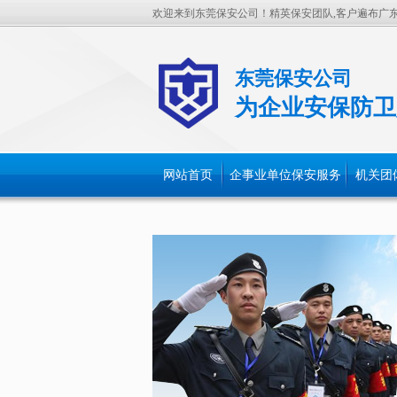
欢迎来到东莞保安公司！精英保安团队,客户遍布广
东莞保安公司
为企业安保防卫
网站首页
企事业单位保安服务
机关团