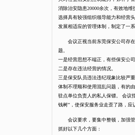
消除治安隐患20000余次，有效
选择具有较强组织领导能力和经营
发展相适应的管理体制，制定了一
会议正视当前东莞保安公司存
题。
一是经营思想不端正，有些保安公
二是存在违法经营的情况。
三是保安队员违法违纪现象比较严
体制不理顺和使用混乱问题，有的由
驻点单位负责人的私人保镖。 会议
钱树”，使保安服务业走歪了路，应
会议要求，要集中整顿，加强
抓好以下几个方面：