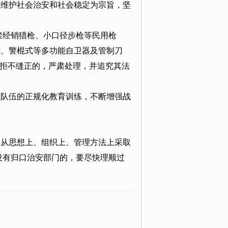
以维护社会治安和社会稳定为宗旨，坚
禁经销猎枪、小口径步枪等民用枪
式、警棍式等多功能自卫器及管制刀
、拒不缝正的，严肃处理，并追究其法
强队伍的正规化教育训练，不断增强战
，从思想上、组织上、管理方法上采取
没有归口治安部门的，要尽快理顺过