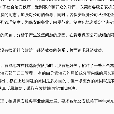
地维护了社会治安秩序，受到客户和群众的好评。东莞市各级公安
头脑的同志，加强对公司的领导。同时，各保安服务公司从强化
系列管理制度，为保安服务业走向规范化、制度化轨道奠定了基
在的问题，分析了产生这些问题的原因。在肯定保安公司成绩的
司没有摆正社会效益与经济效益的关系，片面追求经济效益。
重。有些地方在挑选保安队员时，没有把好关，招聘了一些不合
治安部门归口管理， 有的由分管治安的局长或分管内保的局长
指出，存在上述问题的原因是多方面的，但一条重要的原因就是有
认真反思总结，采取有效措施切实加以解决。
管理，抬进保安服务事业健康发展。要求各地公安机关下半年对