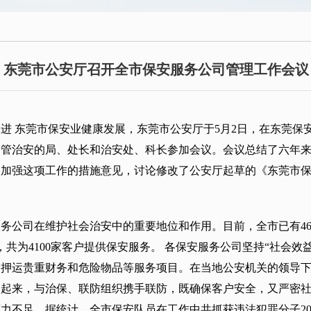
东莞市公安厅召开全市保安服务公司管理工作会议
进 东莞市保安业健康发展，东莞市公安厅于5月2日，在东莞保
分管治安的局、处长和治安处、科长参加会议。会议总结了六年
和加强这项工作的措施意见，讨论修改了公安厅起草的《东莞市
务公司在维护社会治安中的重要地位和作用。目前，全市已有4
余名，共为4100家客户提供保安服务。 各保安服务公司坚持“社会
、押运贵重财务和危险物品等服务项目。在当地公安机关的领导
合起来，与治保、联防组织携手联防，既确保客户安全，又严密
不足。据统计，全市保安队员在工作中共抓获违法犯罪分子2000