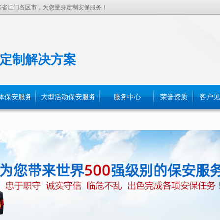
东省江门各区市，为您量身定制安保服务！
定制解决方案
体保安服务
大型活动保安服务
服务中心
荣誉资质
客户见