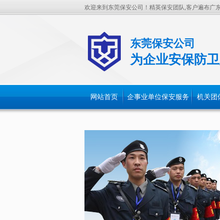
欢迎来到东莞保安公司！精英保安团队,客户遍布广
东莞保安公司
为企业安保防卫
网站首页
企事业单位保安服务
机关团