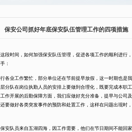
保安公司抓好年底保安队伍管理工作的四项措施
，在这段时间，如何加强保安队伍管理，促进各项工作的顺利进行
着手：
各行各业工作繁忙，部分单位还在节前提早放假，这一时期也是
基层分队在岗位执勤人员的安排上要做到合理化，既要完成本职
在工作开展的后勤保障方面，我们应做好充分准备，提早与公司
们还要做好各类突发事件的预防和处置工作，这样在问题出现时
。保安队员来自五湖四海，因工作需要，他们在节日期间不能回