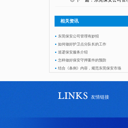
相关资讯
东莞保安公司管理有妙招
如何做好护卫点分队长的工作
巡逻保安服务介绍
怎样做好保安守押案件的预防
结合《条例》内容，规范东莞保安市场
友情链接