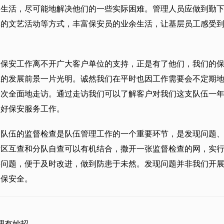
的生活，尽可能地解决他们的一些实际困难。管理人员应做到勤
彩的文艺活动等方式，丰富保安员的业余生活，让基层员工感受
的保安工作离不开广大客户单位的支持，正是有了他们，我们的
业的发展前景一片光明。诚然我们在平时也因工作需要会不定期
一次全面地走访。通过走访我们可以了解客户对我们这支队伍一
展好保安服务工作。
。队伍的监督检查是队伍管理工作的一个重要环节，是发现问题
区互查和分队自查可以有机结合，撒开一张监督检查的网，实行
类问题，便于及时改进，做到防患于未然。发现问题并非我们开
确保安全。
理有妙招