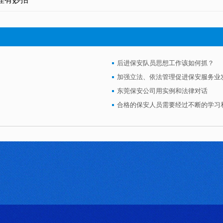
后进保安队员思想工作该如何抓？
加强立法、依法管理促进保安服务业
东莞保安公司用实例和法律对话
合格的保安人员需要经过不断的学习