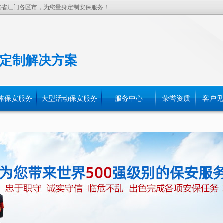
东省江门各区市，为您量身定制安保服务！
定制解决方案
体保安服务
大型活动保安服务
服务中心
荣誉资质
客户见