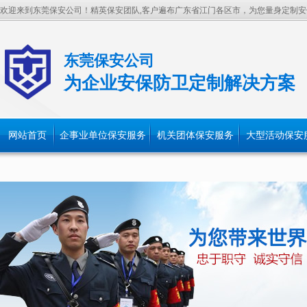
欢迎来到东莞保安公司！精英保安团队,客户遍布广东省江门各区市，为您量身定制安
东莞保安公司
为企业安保防卫定制解决方案
网站首页
企事业单位保安服务
机关团体保安服务
大型活动保安